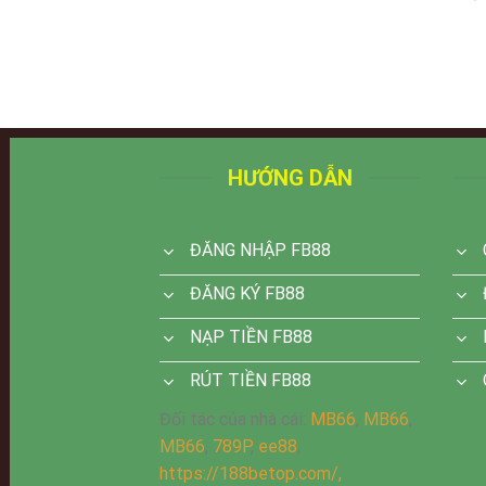
HƯỚNG DẪN
ĐĂNG NHẬP FB88
ĐĂNG KÝ FB88
NẠP TIỀN FB88
RÚT TIỀN FB88
Đối tác của nhà cái:
MB66
,
MB66
,
MB66
,
789P
,
ee88
,
https://188betop.com/,