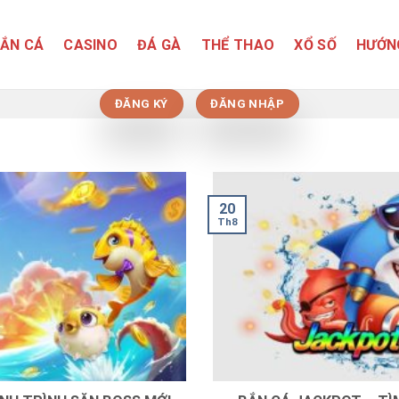
ẮN CÁ
CASINO
ĐÁ GÀ
THỂ THAO
XỔ SỐ
HƯỚN
ĐĂNG KÝ
ĐĂNG NHẬP
20
Th8