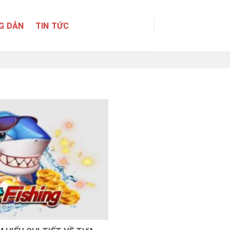
G DẪN
TIN TỨC