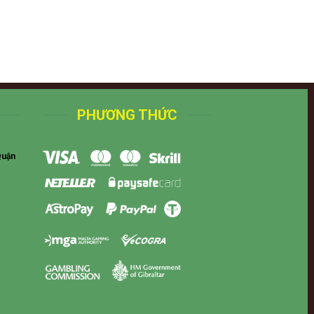
PHƯƠNG THỨC
Quận