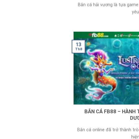
Bắn cá hải vương là tựa game
yêu 
13
Th8
BẮN CÁ FB88 – HÀNH 
DƯ
Bắn cá online đã trở thành trò 
hiện 