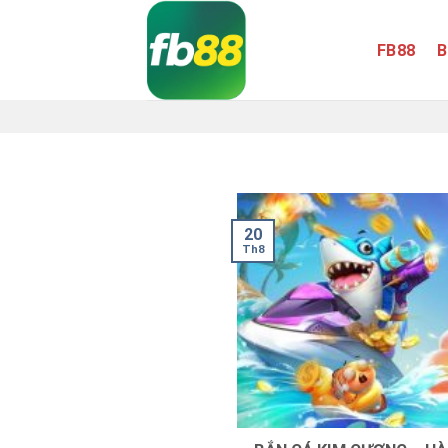
Skip
to
FB88
B
content
20
Th8