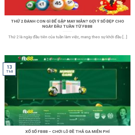
THỨ 2 ĐÁNH CON GÌ ĐỂ GẶP MAY MẮN? GỢI Ý SỐ ĐẸP CHO
NGÀY ĐẦU TUẦN TỪ FB88
Thứ 2 là ngày đầu tiên của tuần làm việc, mang theo sự khởi đầu [...]
13
Th8
XỔ SỐ FB88 – CHƠI LÔ ĐỀ THẢ GA MIỄN PHÍ