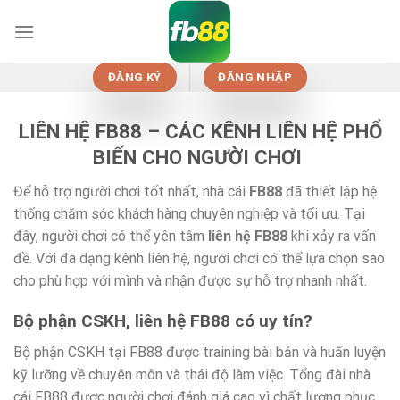
Skip
to
content
ĐĂNG KÝ
ĐĂNG NHẬP
LIÊN HỆ FB88 – CÁC KÊNH LIÊN HỆ PHỔ
BIẾN CHO NGƯỜI CHƠI
Để hỗ trợ người chơi tốt nhất, nhà cái
FB88
đã thiết lập hệ
thống chăm sóc khách hàng chuyên nghiệp và tối ưu. Tại
đây, người chơi có thể yên tâm
liên hệ FB88
khi xảy ra vấn
đề. Với đa dạng kênh liên hệ, người chơi có thể lựa chọn sao
cho phù hợp với mình và nhận được sự hỗ trợ nhanh nhất.
Bộ phận CSKH, liên hệ FB88 có uy tín?
Bộ phận CSKH tại FB88 được training bài bản và huấn luyện
kỹ lưỡng về chuyên môn và thái độ làm việc. Tổng đài nhà
cái FB88 được người chơi đánh giá cao vì chất lượng phục