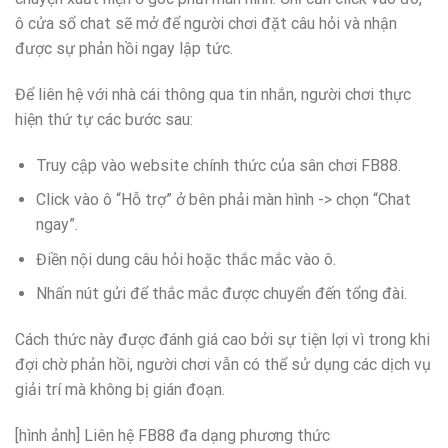
ô cửa sổ chat sẽ mở để người chơi đặt câu hỏi và nhận
được sự phản hồi ngay lập tức.
Để liên hệ với nhà cái thông qua tin nhắn, người chơi thực
hiện thứ tự các bước sau:
Truy cập vào website chính thức của sân chơi FB88.
Click vào ô “Hỗ trợ” ở bên phải màn hình -> chọn “Chat
ngay”.
Điền nội dung câu hỏi hoặc thắc mắc vào ô.
Nhấn nút gửi để thắc mắc được chuyển đến tổng đài.
Cách thức này được đánh giá cao bởi sự tiện lợi vì trong khi
đợi chờ phản hồi, người chơi vẫn có thể sử dụng các dịch vụ
giải trí mà không bị gián đoạn.
[hình ảnh] Liên hệ FB88 đa dạng phương thức