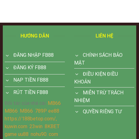
HƯỚNG DẪN
LIÊN HỆ
ĐĂNG NHẬP FB88
CHÍNH SÁCH BẢO
MẬT
ĐĂNG KÝ FB88
ĐIỀU KIỆN ĐIỀU
NẠP TIỀN FB88
KHOẢN
RÚT TIỀN FB88
MIỄN TRỪ TRÁCH
NHIỆM
Đối tác của nhà cái:
MB66
,
MB66
,
MB66
,
789P
,
ee88
,
QUYỀN RIÊNG TƯ
https://188betop.com/,
kuwin.com
,
23win
,
8KBET
,
game uu88
,
nohu90. com
,